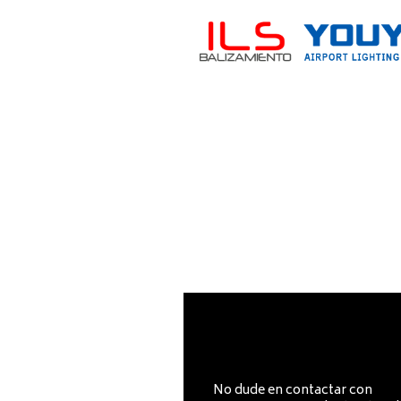
CO
No dude en contactar con