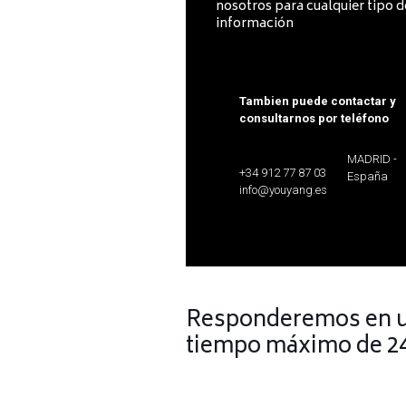
nosotros para cualquier tipo d
información
Tambien puede contactar y
consultarnos por teléfono
MADRID -
+34 912 77 87 03
España
info@youyang.es
Responderemos en 
tiempo máximo de 2