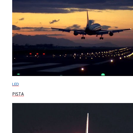
LED
PISTA