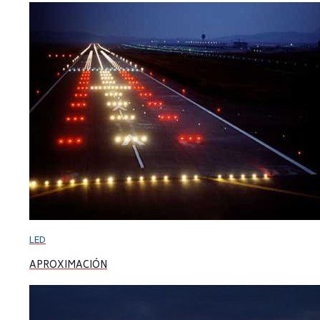
LED
APROXIMACIÓN