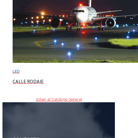
LED
CALLE RODAJE
Volver al Catálogo General