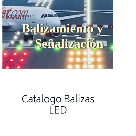
Balizamiento y
Señalización
Catalogo Balizas
LED