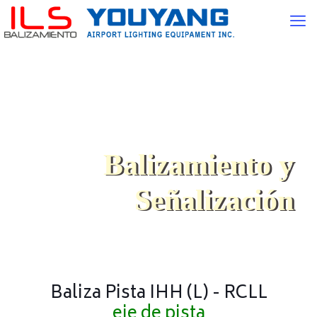
Balizamiento y
Señalización
Baliza Pista IHH (L) - RCLL
eje de pista