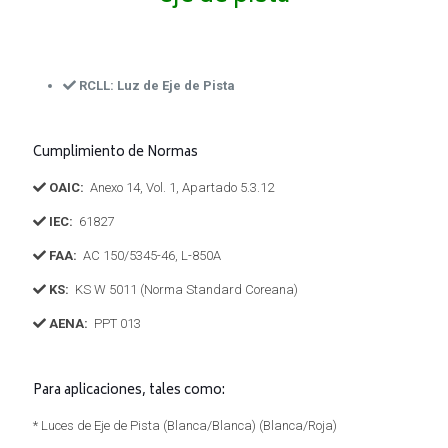
RCLL: Luz de Eje de Pista
Cumplimiento de Normas
OAIC:
Anexo 14, Vol. 1, Apartado 5.3.12
IEC:
61827
FAA:
AC 150/5345-46, L-850A
KS:
KS W 5011 (Norma Standard Coreana)
AENA:
PPT 013
Para aplicaciones, tales como:
* Luces de Eje de Pista (Blanca/Blanca) (Blanca/Roja)