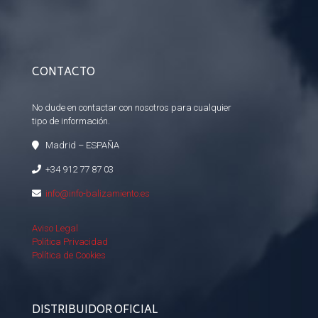
CONTACTO
No dude en contactar con nosotros para cualquier
tipo de información.
Madrid – ESPAÑA
+34 912 77 87 03
info@info-balizamiento.es
Aviso Legal
Política Privacidad
Política de Cookies
DISTRIBUIDOR OFICIAL