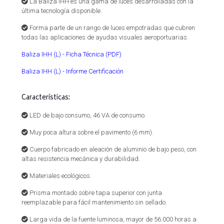
La Baliza IHH es una gama de luces desarrolladas con la
última tecnología disponible.
Forma parte de un rango de luces empotradas que cubren
todas las aplicaciones de ayudas visuales aeroportuarias.
Baliza IHH (L) - Ficha Técnica
(PDF)
Baliza IHH (L) - Informe Certificación
Características:
LED de bajo consumo, 46 VA de consumo.
Muy poca altura sobre el pavimento (6 mm).
Cuerpo fabricado en aleación de aluminio de bajo peso, con
altas resistencia mecánica y durabilidad.
Materiales ecológicos.
Prisma montado sobre tapa superior con junta
reemplazable para fácil mantenimiento sin sellado.
Larga vida de la fuente luminosa, mayor de 56.000 horas a