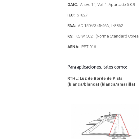
OAIC:
Anexo 14, Vol. 1, Apartado 5.3.9
IEC:
61827
FAA:
AC 150/5345-46A, L-8862
KS:
KS W 5021 (Norma Standard Corea
AENA:
PPT 016
Para aplicaciones, tales como:
RTHL: Luz de Borde de Pista
(blanca/blanca) (blanca/amarilla)