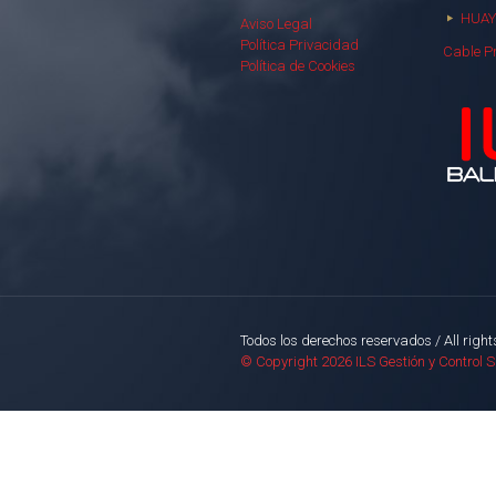
HUAY
Aviso Legal
Política Privacidad
Cable P
Política de Cookies
Todos los derechos reservados / All right
© Copyright 2026 ILS Gestión y Control 