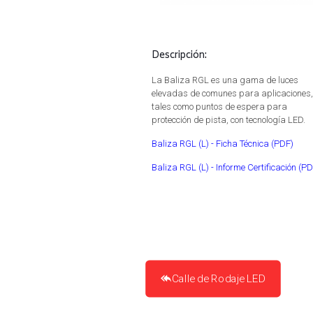
Descripción:
La Baliza RGL es una gama de luces
elevadas de comunes para aplicaciones,
tales como puntos de espera para
protección de pista, con tecnología LED.
Baliza RGL (L) - Ficha Técnica
(PDF)
Baliza RGL (L) - Informe Certificación
(PD
Calle de Rodaje LED