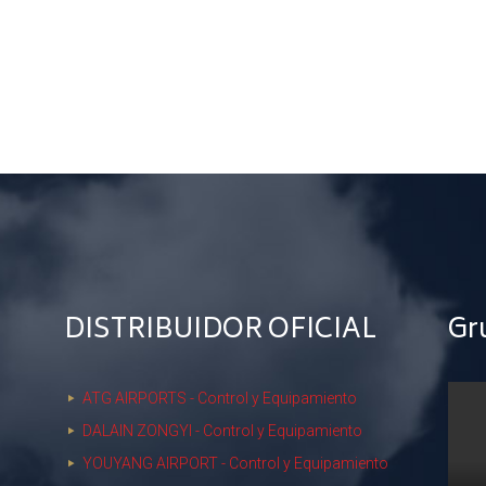
DISTRIBUIDOR OFICIAL
Gr
ATG AIRPORTS - Control y Equipamiento
DALAIN ZONGYI - Control y Equipamiento
YOUYANG AIRPORT - Control y Equipamiento