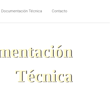
Documentación Técnica
Contacto
mentación
Técnica