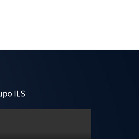
upo ILS