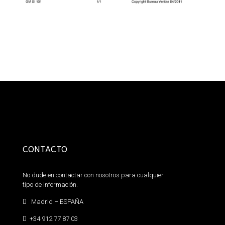
CONTACTO
No dude en contactar con nosotros para cualquier
tipo de información.
Madrid – ESPAÑA
+34 912 77 87 03