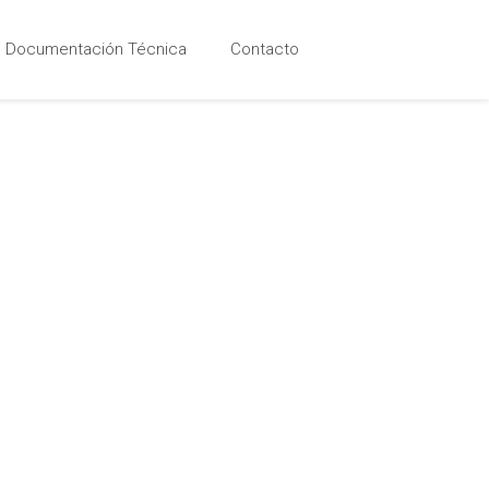
Documentación Técnica
Contacto
ón Técnica