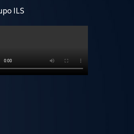
upo ILS