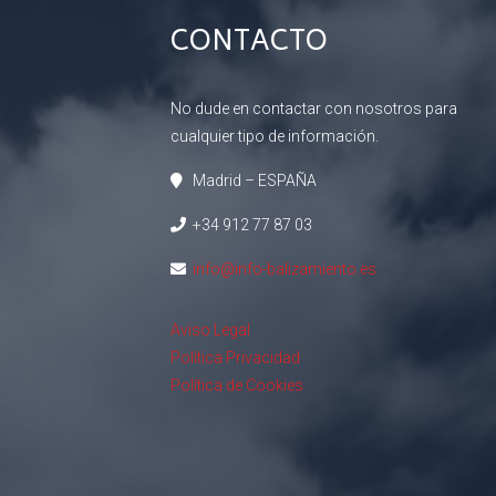
CONTACTO
No dude en contactar con nosotros para
cualquier tipo de información.
Madrid – ESPAÑA
+34 912 77 87 03
info@info-balizamiento.es
Aviso Legal
Política Privacidad
Política de Cookies