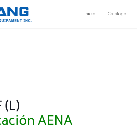
Inicio
Catálogo
Documentaci
 (L)
icación AENA