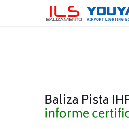
Baliza Pista IHF
informe certif