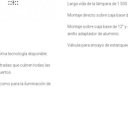
Larga vida de la lámpara de 1.500
Montaje directo sobre caja base d
Montaje sobre caja base de 12” y
anillo adaptador de aluminio.
Válvula para ensayo de estanque
ltima tecnología disponible.
tradas que cubren todas las
uertos.
i como para la iluminación de