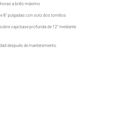
 horas a brillo máximo.
e 8" pulgadas con solo dos tornillos.
 sobre caja base profunda de 12” mediante
idad después de mantenimiento.