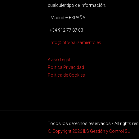
cualquier tipo de información.
Madrid – ESPAÑA
+34 912 77 87 03
info@info-balizamiento.es
Aviso Legal
Política Privacidad
Política de Cookies
Todos los derechos reservados / All rights re
© Copyright 2026 ILS Gestión y Control SL