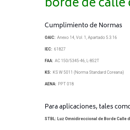
borde de calle
Cumplimiento de Normas
OAIC:
Anexo 14, Vol. 1, Apartado 5.3.16
IEC:
61827
FAA:
AC 150/5345-46, L-852T
KS:
KS W 5011 (Norma Standard Coreana)
AENA:
PPT 018
Para aplicaciones, tales com
STBL: Luz Omnidireccional de Borde Calle d