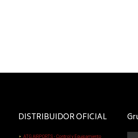
DISTRIBUIDOR OFICIAL
Gr
ATG AIRPORTS - Control y Equipamiento