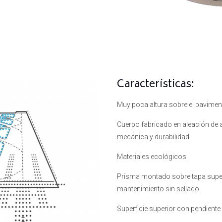
Características:
Muy poca altura sobre el pavimen
Cuerpo fabricado en aleación de a
mecánica y durabilidad.
Materiales ecológicos.
Prisma montado sobre tapa superi
mantenimiento sin sellado.
Superficie superior con pendient