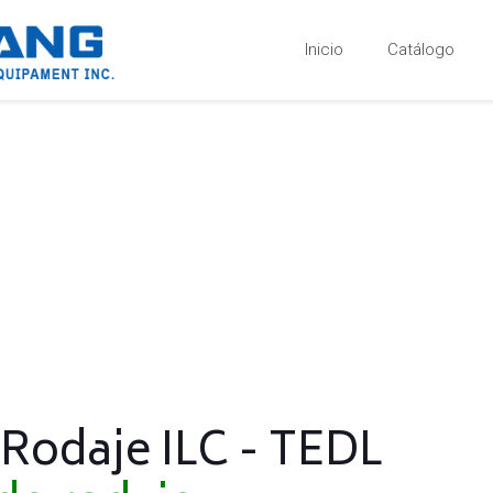
Inicio
Catálogo
Balizamiento
Señalización
 Rodaje ILC - TEDL