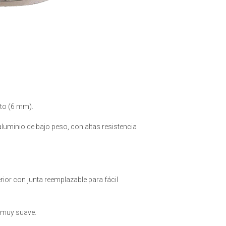
to (6 mm).
luminio de bajo peso, con altas resistencia
or con junta reemplazable para fácil
e muy suave.